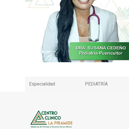
Especialidad
PEDIATRÍA